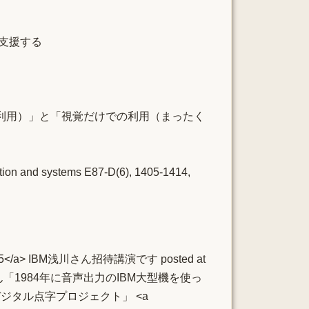
支援する
利用）」と「視覚だけでの利用（まったく
ation and systems E87-D(6), 1405-1414,
#wit55</a> IBM浅川さん招待講演です posted at
> <li>浅川さん「1984年に音声出力のIBM大型機を使っ
はデジタル点字プロジェクト」 <a