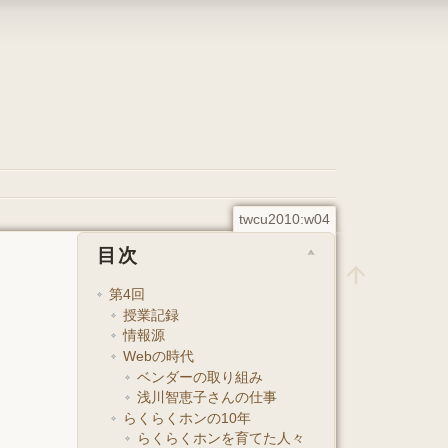
twcu2010:w04
目次
第4回
授業記録
情報源
Webの時代
ベンダーの取り組み
浅川智恵子さんの仕事
らくらくホンの10年
らくらくホンを育てた人々