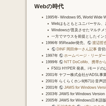
Webの時代
1995年- Windows 95, World 
Webはもともとユニバーサル
Windowsが普及させたマル
一方でマウスを前提としたイン
1996年 95Reader発売。
渡辺哲
DINF 岡田伸一さん記事
音切
1997年
ホームページ・リーダー W
1999年
NTT DoCoMo、携
F501i HYPER 発表。iモード
2001年 ヤフー株式会社がADSL事
2001年 らくらくホンII(f671i) 
2001年
JAWS for Windows Versi
2003年 JAWS for Windows Vers
2005年 JAWS for Windows日