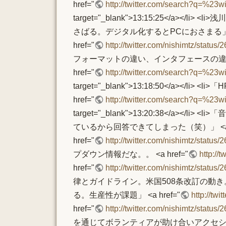
href="
http://twitter.com/search?q=%23w
target="_blank">13:15:25</a
さばる。デジタル化するとPCにおさまる」 <a
href="
http://twitter.com/nishimtz/statu
フォーマットの違い、インタフェースの違
href="
http://twitter.com/search?q=%23w
target="_blank">13:18:50</
href="
http://twitter.com/search?q=%23w
target="_blank">13:20:38<
ているから回答できてしまった（笑）」 <a h
href="
http://twitter.com/nishimtz/statu
プダウン情報だな。。 <a href="
http://
href="
http://twitter.com/nishimtz/statu
律とガイドライン。米国508条改訂の動き
る。生産性が課題」 <a href="
http://tw
href="
http://twitter.com/nishimtz/statu
を通じてボランティアが助け合いアクセシビリ