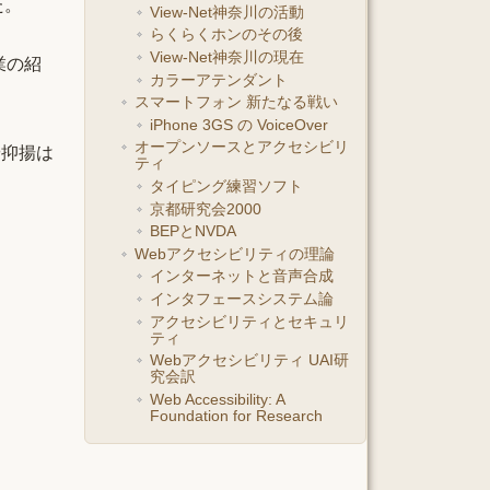
た。
View-Net神奈川の活動
らくらくホンのその後
View-Net神奈川の現在
業の紹
カラーアテンダント
スマートフォン 新たなる戦い
iPhone 3GS の VoiceOver
オープンソースとアクセシビリ
や抑揚は
ティ
タイピング練習ソフト
京都研究会2000
BEPとNVDA
Webアクセシビリティの理論
インターネットと音声合成
インタフェースシステム論
アクセシビリティとセキュリ
ティ
Webアクセシビリティ UAI研
究会訳
Web Accessibility: A
Foundation for Research