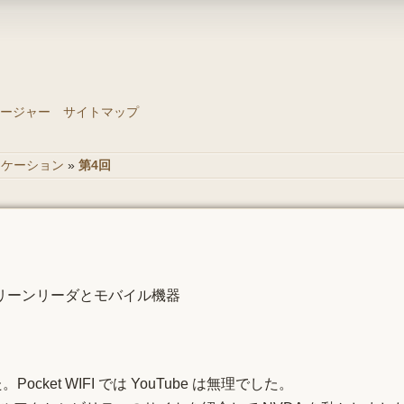
ージャー
サイトマップ
ニケーション
»
第4回
：スクリーンリーダとモバイル機器
ket WIFI では YouTube は無理でした。