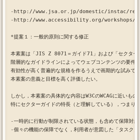
-http://www.jsa.or.jp/domestic/instac/revi
-http://www.accessibility.org/workshops/20
*提案１：一般的原則に関する修正

本素案は「JIS Z 8071＝ガイド71」および「セクタ
階層的なガイドラインによってウェブコンテンツの要件を
有効性が高く普遍的な規格を作るうえで画期的な試みであ
本素案の意義と目標を高く評価したい。

しかし，本素案の具体的な内容はW3CのWCAGに近いもの
特にセクターガイドの特長（と理解している），つまり，
-一時的に行動が制限されている状態，も含めて保障対象
-個々の機能の保障でなく，利用者が意図した「タスク」