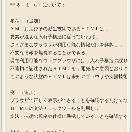
**６．１ ａ）について：

参考：（追加）

ＸＭＬおよびその派生技術であるＨＴＭＬは，

要素が適切な入れ子構造に従っていれば，

さまざまなブラウザが利用可能な情報だけを解釈し，

不要な情報を無視することができる。

現在利用可能なウェブブラウザには，入れ子構造の誤りな
不適切に記述されたＨＴＭＬを，開発者の意図どおりに表
このような状態のＨＴＭＬは未知のブラウザや支援技術に
例：（追加）

ブラウザで正しく表示ができることを確認するだけでなく
ＨＴＭＬの文法チェックツールを利用し，

文法・技術の規格や仕様に準拠していることを確認する。