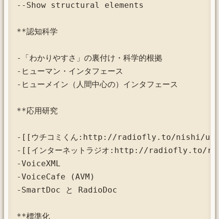
--Show structural elements

**認知科学

-「わかりやすさ」の裏付け・科学的根拠

-ヒューマン・インタフェース

-ヒューメイン（人間中心の）インタフェース

**応用研究

-[[ウチコミくん:http://radiofly.to/nishi/ukk/
-[[インターネットラジオ:http://radiofly.to/radi
-VoiceXML

-VoiceCafe (AVM)

-SmartDoc と RadioDoc

**標準化
