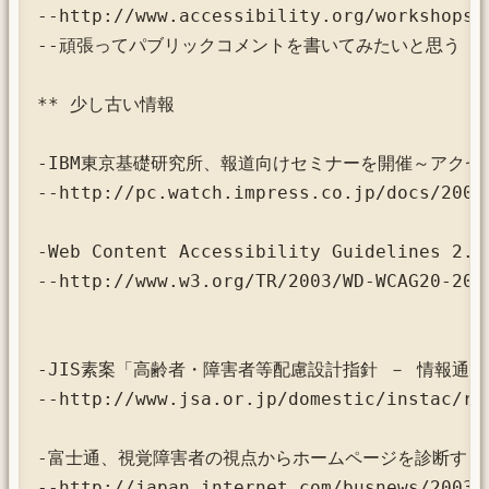
--http://www.accessibility.org/workshops/2
--頑張ってパブリックコメントを書いてみたいと思う

** 少し古い情報

-IBM東京基礎研究所、報道向けセミナーを開催～アクセシビリ
--http://pc.watch.impress.co.jp/docs/2003/
-Web Content Accessibility Guidelines 2.0
--http://www.w3.org/TR/2003/WD-WCAG20-2003
-JIS素案「高齢者・障害者等配慮設計指針 － 情報通信機
--http://www.jsa.or.jp/domestic/instac/rev
-富士通、視覚障害者の視点からホームページを診断するソ
--http://japan.internet.com/busnews/200307