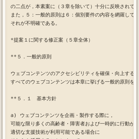
の二点が，本素案に（３章を除いて）十分に反映されてい
また，５：一般的原則は６：個別要件の内容を網羅してい
それが不明確である。

*提案１に関する修正案（５章全体）

**５．一般的原則

ウェブコンテンツのアクセシビリティを確保・向上するた
すべてのウェブコンテンツは本章に挙げる一般的原則を守
**５．１　基本方針

a) ウェブコンテンツを企画・製作する際に，

可能な限り多くの高齢者・障害者および一時的に行動が制
適切な支援技術が利用可能である場合に
