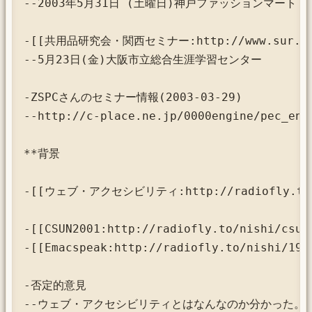
--2003年5月31日 (土曜日)神戸ファッションマート

-[[共用品研究会・関西セミナー:http://www.sur.ne.j
--5月23日(金)大阪市立総合生涯学習センター

-ZSPCさんのセミナー情報(2003-03-29)

--http://c-place.ne.jp/0000engine/pec_engi
**背景

-[[ウェブ・アクセシビリティ:http://radiofly.to/we
-[[CSUN2001:http://radiofly.to/nishi/csun2
-[[Emacspeak:http://radiofly.to/nishi/1998
-否定的意見

--ウェブ・アクセシビリティとはなんなのか分かった。
