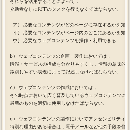
それらを活用することによって，

介助者なしに以下のタスクを行えなくてはならない。

 ア) 必要なコンテンツがどのページに存在するかを知り
 イ) 必要なコンテンツがページ内のどこにあるかを知り
 ウ) 必要なウェブコンテンツを操作・利用できる

b) ウェブコンテンツの企画・製作においては，

情報・サービスの構成を分かりやすくし，情報の意味的構
識別しやすい表現によって記述しなければならない。

c) ウェブコンテンツの作成においては，

その時点において広く普及しているウェブコンテンツに関
最新のものを適切に使用しなければならない。

d) ウェブコンテンツの製作においてアクセシビリティの
特別な理由がある場合は，電子メールなど他の手段を併用