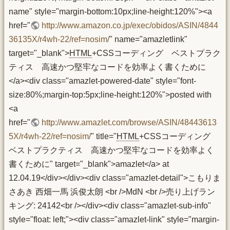
name" style="margin-bottom:10px;line-height:120%"><a
href="
http://www.amazon.co.jp/exec/obidos/ASIN/4844
36135X/r4wh-22/ref=nosim/
" name="amazletlink"
target="_blank">
HTML
+CSSコーディング ベストプラク
ティス 高速かつ堅牢なコードを効率よく書くために
</a><div class="amazlet-powered-date" style="font-
size:80%;margin-top:5px;line-height:120%">posted with
<a
href="
http://www.amazlet.com/browse/ASIN/48443613
5X/r4wh-22/ref=nosim/
" title="
HTML
+CSSコーディング
ベストプラクティス 高速かつ堅牢なコードを効率よく
書くために" target="_blank">amazlet</a> at
12.04.19</div></div><div class="amazlet-detail">こもりま
さあき 西畑一馬 浜俊太朗 <br />MdN <br />売り上げラン
キング: 24142<br /></div><div class="amazlet-sub-info"
style="float: left;"><div class="amazlet-link" style="margin-