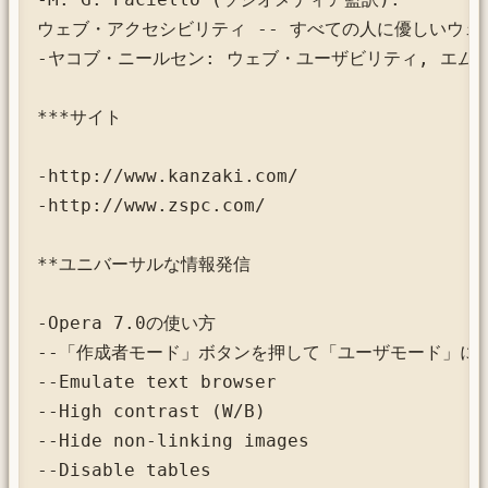
ウェブ・アクセシビリティ -- すべての人に優しいウェブ・
-ヤコブ・ニールセン: ウェブ・ユーザビリティ, エムディエ
***サイト

-http://www.kanzaki.com/

-http://www.zspc.com/

**ユニバーサルな情報発信

-Opera 7.0の使い方

--「作成者モード」ボタンを押して「ユーザモード」にす
--Emulate text browser

--High contrast (W/B)

--Hide non-linking images

--Disable tables
