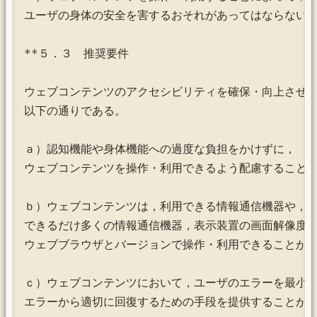
ユーザの身体の安全を害するおそれがあってはならない。
**５．３　推奨要件

ウェブコンテンツのアクセシビリティを確保・向上させる
以下の通りである。

ａ）認知機能や身体機能への過度な負担をかけずに，

ウェブコンテンツを操作・利用できるよう配慮することが
ｂ）ウェブコンテンツは，利用できる情報通信機器や，利
できるだけ多くの情報通信機器，表示装置の画面解像度と
ウェブブラウザとバージョンで操作・利用できることが望
ｃ）ウェブコンテンツにおいて，ユーザのエラーを最小限
エラーから適切に回復するための手段を提供することが望