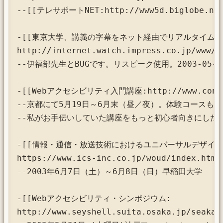
--[[テレサポートNET:http://www5d.biglobe.
-[[東京大学、講義の字幕をネット経由でリアルタイム配信
http://internet.watch.impress.co.jp/www/a
--伊福部先生とBUGです。リスピーク使用。2003-05-07
-[[Webアクセシビリティ入門講座:http://www.consort
--京都にて5月19日～6月末（昼／夜）。体験コースもあ
--私がお手伝いしていた講座をもっと初心者向きにした内
-[[情報・通信・放送技術におけるユニバーサルデザイン
https://www.ics-inc.co.jp/woud/index.html]
--2003年6月7日（土）～6月8日（日）早稲田大学

-[[Webアクセシビリティ・シンポジウム:

http://www.seyshell.suita.osaka.jp/seakan