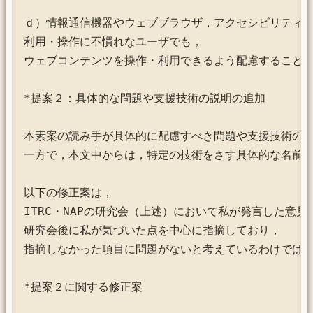
ｄ）情報通信機器やウェブブラウザ，アクセシビリティ支
利用・操作に不慣れなユーザでも，

ウェブコンテンツを操作・利用できるよう配慮することが
*提案２：具体的な問題や支援技術の説明の追加

本素案の読み手が具体的に配慮すべき問題や支援技術の説
一方で，本文中からは，特定の技術をさす具体的な名前を
以下の修正案は，

ITRC・NAPの研究会（上述）において私が発言した意見と
研究会後に私が気づいた点を中心に指摘しており，

指摘しなかった項目に問題がないと考えているわけではな
*提案２に関する修正案
