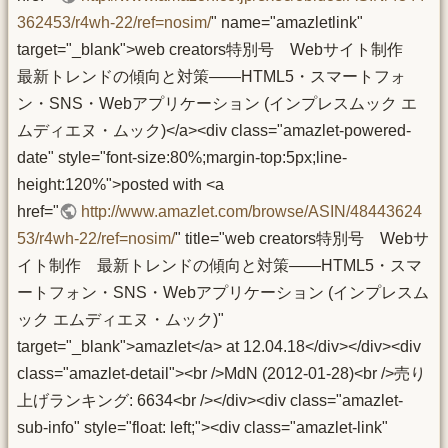
362453/r4wh-22/ref=nosim/
" name="amazletlink"
target="_blank">web creators特別号 Webサイト制作
最新トレンドの傾向と対策――HTML5・スマートフォ
ン・SNS・Webアプリケーション (インプレスムック エ
ムディエヌ・ムック)</a><div class="amazlet-powered-
date" style="font-size:80%;margin-top:5px;line-
height:120%">posted with <a
href="
http://www.amazlet.com/browse/ASIN/48443624
53/r4wh-22/ref=nosim/
" title="web creators特別号 Webサ
イト制作 最新トレンドの傾向と対策――HTML5・スマ
ートフォン・SNS・Webアプリケーション (インプレスム
ック エムディエヌ・ムック)"
target="_blank">amazlet</a> at 12.04.18</div></div><div
class="amazlet-detail"><br />MdN (2012-01-28)<br />売り
上げランキング: 6634<br /></div><div class="amazlet-
sub-info" style="float: left;"><div class="amazlet-link"