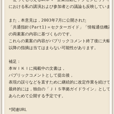
における私の講演および参加者との議論も反映しています
また，本意見は，2003年7月に公開された

「共通指針(Part1)＝セクターガイド」「情報通信機器(Pa
の両素案の内容に基づくものです。

これらの素案の内容がパブリックコメント終了後に大幅に
以降の指摘は当てはまらない可能性があります。

補足：

本ＷＩＫＩに掲載中の文書は，

パブリックコメントとして提出後，

表現の誤りなどを直すために継続的に改定作業を続けてい
最終的には，独自の「ＪＩＳ準拠ガイドライン」として

あらためて公開する予定です。

*関連URL
