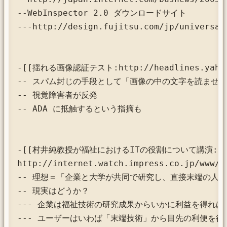
--WebInspector 2.0 ダウンロードサイト

---http://design.fujitsu.com/jp/universal/
-[[揺れる画像認証テスト:http://headlines.yahoo.co
-- スパム封じの手段として「画像の中の文字を読ませる
-- 視覚障害者が反発

-- ADA に抵触するという指摘も

-[[村井純教授が福祉におけるITの役割について講演:

http://internet.watch.impress.co.jp/www/a
-- 理想＝「企業と大学が共同で研究し、直接末端の人た
-- 現実はどうか？

--- 企業は福祉技術の研究成果からいかに利益を得れば
--- ユーザーはいわば「末端技術」から目先の利便を得