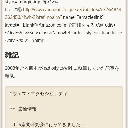
style="margin-top: 5px"><a
href="
http://www.amazon.co.jp/exec/obidos/ASIN/4844
362453/r4wh-22/ref=nosim/
" name="amazletlink"
target="_blank">Amazon.co.jp で詳細を見る</a></div>
</div></div><div class="amazlet-footer" style="clear: left">
</div></div> </html>
雑記
2003年ごろ西本が radiofly.to/wiki に執筆していた記事を
転載。
*ウェブ・アクセシビリティ

** 最新情報

-JIS素案研究会に行ってきました：
