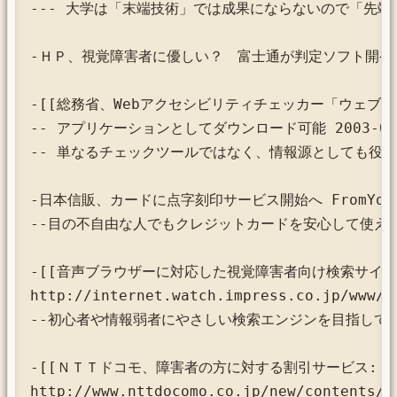
--- 大学は「末端技術」では成果にならないので「先端
-ＨＰ、視覚障害者に優しい？　富士通が判定ソフト開発 FromA
-[[総務省、Webアクセシビリティチェッカー「ウェブヘルパー1.
-- アプリケーションとしてダウンロード可能 2003-05-
-- 単なるチェックツールではなく、情報源としても役立ちま
-日本信販、カードに点字刻印サービス開始へ FromYomiur
--目の不自由な人でもクレジットカードを安心して使えるよう
-[[音声ブラウザーに対応した視覚障害者向け検索サイト:
http://internet.watch.impress.co.jp/www/a
--初心者や情報弱者にやさしい検索エンジンを目指している。2
-[[ＮＴＴドコモ、障害者の方に対する割引サービス:

http://www.nttdocomo.co.jp/new/contents/03