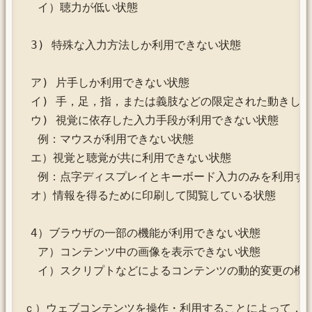
  イ）聴力が低い状態

 3) 特殊な入力方法しか利用できない状態

 ア) 片手しか利用できない状態

 イ) 手，足，指，または義肢などの限定された動きしか
 ウ) 視覚に依存した入力手段が利用できない状態

  例：マウスが利用できない状態

 エ）視覚と聴覚が共に利用できない状態

  例：点字ディスプレイとキーボード入力のみを利用する
 オ）情報を得るために印刷して閲覧している状態

 4）ブラウザの一部の機能が利用できない状態

  ア）コンテンツ中の画像を表示できない状態

  イ）スクリプトなどによるコンテンツの動的変更の機能
ｃ）ウェブコンテンツを操作・利用することによって，
