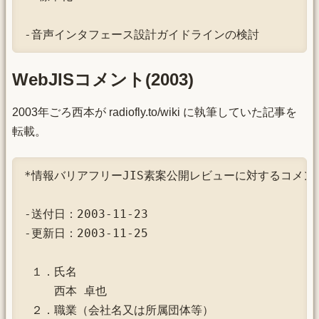
-音声インタフェース設計ガイドラインの検討
WebJISコメント(2003)
2003年ごろ西本が radiofly.to/wiki に執筆していた記事を
転載。
*情報バリアフリーJIS素案公開レビューに対するコメント
-送付日：2003-11-23

-更新日：2003-11-25

 １．氏名

 　　西本 卓也

 ２．職業（会社名又は所属団体等）
