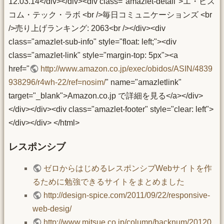
12.03.14</div></div><div class="amazlet-detail">エ・ビス
コム・テック・ラボ <br />毎日コミュニケーションズ <br
/>売り上げランキング: 2063<br /></div><div
class="amazlet-sub-info" style="float: left;"><div
class="amazlet-link" style="margin-top: 5px"><a
href="
http://www.amazon.co.jp/exec/obidos/ASIN/4839
938296/r4wh-22/ref=nosim/
" name="amazletlink"
target="_blank">Amazon.co.jp で詳細を見る</a></div>
</div></div><div class="amazlet-footer" style="clear: left">
</div></div> </html>
レスポンシブ
ゼロからはじめるレスポンシブWebサイトを作
るために勉強できるサイトをまとめました
http://design-spice.com/2011/09/22/responsive-
web-desig/
http://www.mitsue.co.jp/column/backnum/20120