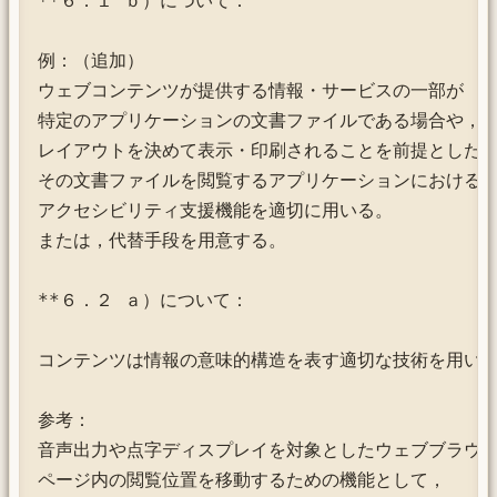
**６．１ ｂ）について：

例：（追加）

ウェブコンテンツが提供する情報・サービスの一部が

特定のアプリケーションの文書ファイルである場合や，

レイアウトを決めて表示・印刷されることを前提とした汎
その文書ファイルを閲覧するアプリケーションにおける

アクセシビリティ支援機能を適切に用いる。

または，代替手段を用意する。

**６．２ ａ）について：

コンテンツは情報の意味的構造を表す適切な技術を用いて
参考：

音声出力や点字ディスプレイを対象としたウェブブラウザ
ページ内の閲覧位置を移動するための機能として，
