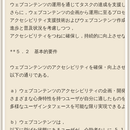
ウェブコンテンツの運用を通じてタスクの達成を支援しな
さらに，ウェブコンテンツの企画から運用に至るプロセス
アクセシビリティ支援技術およびウェブコンテンツ作成技
進歩と普及状況を考慮しつつ，

アクセシビリティをつねに確保し，持続的に向上させなけ
**５．２　基本的要件

ウェブコンテンツのアクセシビリティを確保・向上させる
以下の通りである。

ａ）ウェブコンテンツのアクセシビリティの企画・開発に
さまざまな心身特性を持つユーザが自分に適したものを選
多様なユーザインタフェースを可能な限り実現できるよう
ｂ）ウェブコンテンツは，

以下に挙げた状態にあるユーザが，介助者なしに 5.1 a)