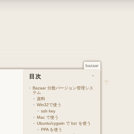
bazaar
目次
Bazaar 分散バージョン管理シス
テム
資料
Win32で使う
ssh key
Mac で使う
Ubuntu/cygwin で bzr を使う
PPA を使う