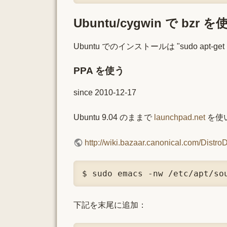
Ubuntu/cygwin で bzr を
Ubuntu でのインストールは "sudo apt-get ins
PPA を使う
since 2010-12-17
Ubuntu 9.04 のままで
launchpad.net
を使
http://wiki.bazaar.canonical.com/Dist
$ sudo emacs -nw /etc/apt/so
下記を末尾に追加：