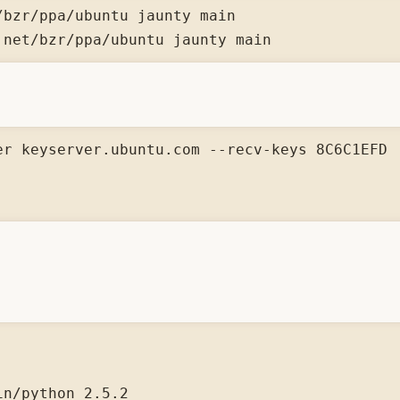
bzr/ppa/ubuntu jaunty main 

.net/bzr/ppa/ubuntu jaunty main 
er keyserver.ubuntu.com --recv-keys 8C6C1EFD

n/python 2.5.2
