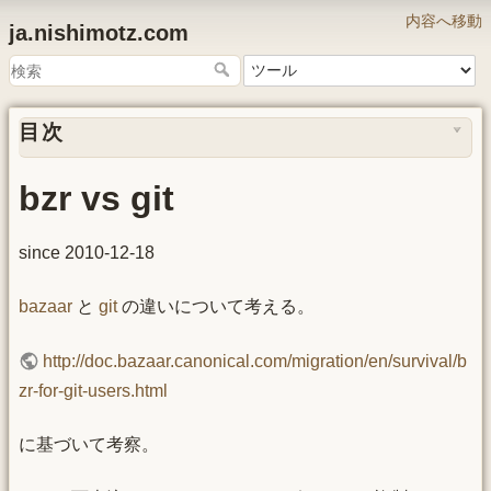
内容へ移動
ja.nishimotz.com
目次
bzr vs git
since 2010-12-18
bazaar
と
git
の違いについて考える。
http://doc.bazaar.canonical.com/migration/en/survival/b
zr-for-git-users.html
に基づいて考察。