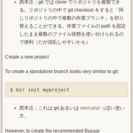
西本注：git では clone でリポジトリを複製でき
る。リポジトリの中で git checkout -b すると「同
じリポジトリの中で複数の作業ブランチ」を切り
替えることができる。作業ファイルの path を固定
したまま複数のファイル状態を使い分けられるの
で便利（だが混乱しやすいかも）
Create a new project
To create a standalone branch looks very similar to git:
$ bzr init myproject
西本注：これは git あるいは
mercurial
っぽい使い
方。
However, to create the recommended Bazaar