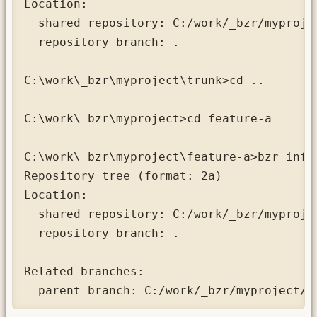
Location:

  shared repository: C:/work/_bzr/myprojec
  repository branch: .

C:\work\_bzr\myproject\trunk>cd ..

C:\work\_bzr\myproject>cd feature-a

C:\work\_bzr\myproject\feature-a>bzr info

Repository tree (format: 2a)

Location:

  shared repository: C:/work/_bzr/myprojec
  repository branch: .

Related branches:

  parent branch: C:/work/_bzr/myproject/t