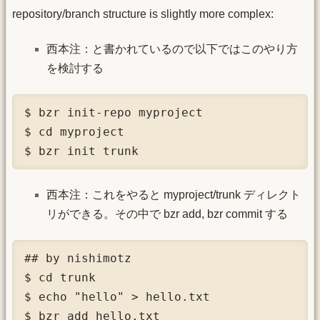
repository/branch structure is slightly more complex:
西本注：と書かれているので以下ではこのやり方
を検討する
$ bzr init-repo myproject

$ cd myproject

$ bzr init trunk
西本注：これをやると myproject/trunk ディレクト
リができる。その中で bzr add, bzr commit する
## by nishimotz

$ cd trunk

$ echo "hello" > hello.txt

$ bzr add hello.txt
