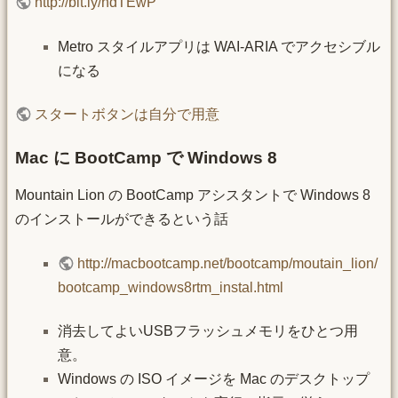
http://bit.ly/ndTEwP
Metro スタイルアプリは WAI-ARIA でアクセシブル
になる
スタートボタンは自分で用意
Mac に BootCamp で Windows 8
Mountain Lion の BootCamp アシスタントで Windows 8
のインストールができるという話
http://macbootcamp.net/bootcamp/moutain_lion/
bootcamp_windows8rtm_instal.html
消去してよいUSBフラッシュメモリをひとつ用
意。
Windows の ISO イメージを Mac のデスクトップ