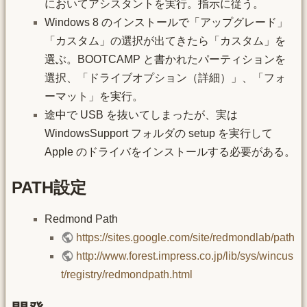
においてアシスタントを実行。指示に従う。
Windows 8 のインストールで「アップグレード」
「カスタム」の選択が出てきたら「カスタム」を
選ぶ。BOOTCAMP と書かれたパーティションを
選択、「ドライブオプション（詳細）」、「フォ
ーマット」を実行。
途中で USB を抜いてしまったが、実は
WindowsSupport フォルダの setup を実行して
Apple のドライバをインストールする必要がある。
PATH設定
Redmond Path
https://sites.google.com/site/redmondlab/path
http://www.forest.impress.co.jp/lib/sys/wincus
t/registry/redmondpath.html