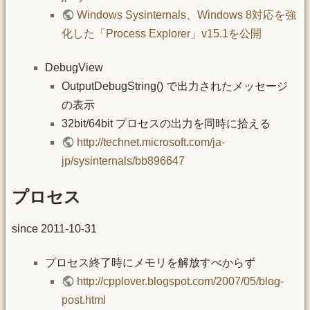
Windows Sysinternals、Windows 8対応を強
化した「Process Explorer」v15.1を公開
DebugView
OutputDebugString() で出力されたメッセージ
の表示
32bit/64bit プロセスの出力を同時に拾える
http://technet.microsoft.com/ja-
jp/sysinternals/bb896647
プロセス
since 2011-10-31
プロセス終了時にメモリを解放すべからず
http://cpplover.blogspot.com/2007/05/blog-
post.html