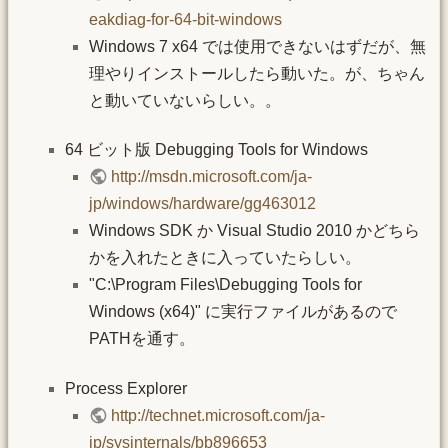
eakdiag-for-64-bit-windows
Windows 7 x64 では使用できないはずだが、無
理やりインストールしたら動いた。が、ちゃん
と動いていないらしい。。
64 ビット版 Debugging Tools for Windows
http://msdn.microsoft.com/ja-
jp/windows/hardware/gg463012
Windows SDK か Visual Studio 2010 かどちら
かを入れたときに入っていたらしい。
"C:\Program Files\Debugging Tools for
Windows (x64)" に実行ファイルがあるので
PATHを通す。
Process Explorer
http://technet.microsoft.com/ja-
jp/sysinternals/bb896653