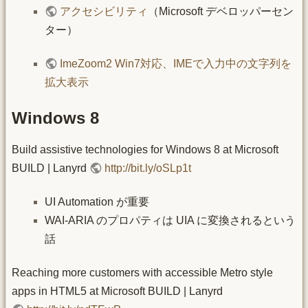
アクセシビリティ
（Microsoft デベロッパーセン
ター）
ImeZoom2 Win7対応、IMEで入力中の文字列を
拡大表示
Windows 8
Build assistive technologies for Windows 8 at Microsoft
BUILD | Lanyrd
http://bit.ly/oSLp1t
UI Automation が重要
WAI-ARIA のプロパティは UIA に変換されるという
話
Reaching more customers with accessible Metro style
apps in HTML5 at Microsoft BUILD | Lanyrd