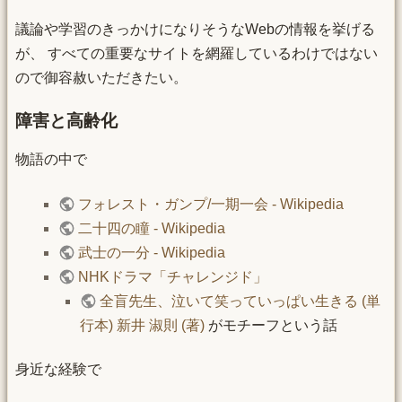
議論や学習のきっかけになりそうなWebの情報を挙げる
が、 すべての重要なサイトを網羅しているわけではない
ので御容赦いただきたい。
障害と高齢化
物語の中で
フォレスト・ガンプ/一期一会 - Wikipedia
二十四の瞳 - Wikipedia
武士の一分 - Wikipedia
NHKドラマ「チャレンジド」
全盲先生、泣いて笑っていっぱい生きる (単
行本) 新井 淑則 (著)
がモチーフという話
身近な経験で