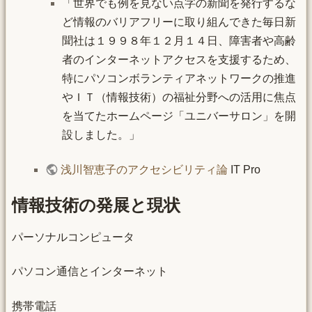
「世界でも例を見ない点字の新聞を発行するな
ど情報のバリアフリーに取り組んできた毎日新
聞社は１９９８年１２月１４日、障害者や高齢
者のインターネットアクセスを支援するため、
特にパソコンボランティアネットワークの推進
やＩＴ（情報技術）の福祉分野への活用に焦点
を当てたホームページ「ユニバーサロン」を開
設しました。」
浅川智恵子のアクセシビリティ論
IT Pro
情報技術の発展と現状
パーソナルコンピュータ
パソコン通信とインターネット
携帯電話