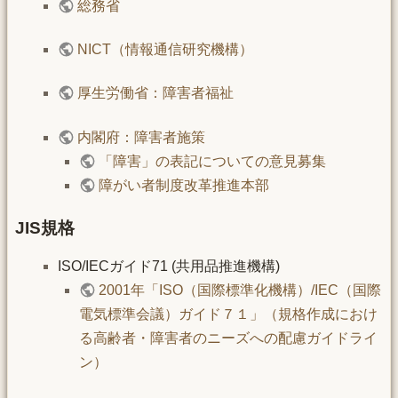
総務省
NICT（情報通信研究機構）
厚生労働省：障害者福祉
内閣府：障害者施策
「障害」の表記についての意見募集
障がい者制度改革推進本部
JIS規格
ISO/IECガイド71 (共用品推進機構)
2001年「ISO（国際標準化機構）/IEC（国際
電気標準会議）ガイド７１」（規格作成におけ
る高齢者・障害者のニーズへの配慮ガイドライ
ン）