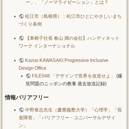
ー」、「ノーマライゼーション」とは？
松江市（島根県）：松江市ひとにやさしいまち
づくり条例
【車椅子社長 春山 満の会社】ハンディネット
ワーク インターナショナル
Kazuo KAWASAKI Progressive Inclusive
Design Office
FILE048:「デザインで世界を改造せよ」
(爆
笑問題のニッポンの教養 過去放送記録)
情報バリアフリー
中野泰志先生（慶應義塾大学）「心理学」「視
覚障害」「バリアフリー・ユニバーサルデザイ
ン」