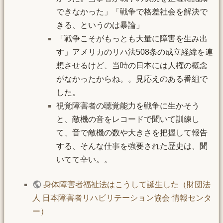
できなかった」「戦争で格差社会を解決で
きる、というのは暴論」
「戦争こそがもっとも大量に障害を生み出
す」アメリカのリハ法508条の成立経緯を連
想させるけど、当時の日本には人権の概念
がなかったからね。。見応えのある番組で
した。
視覚障害者の聴覚能力を戦争に生かそう
と、敵機の音をレコードで聞いて訓練し
て、音で敵機の数や大きさを把握して報告
する、そんな仕事を強要された歴史は、聞
いてて辛い。。
身体障害者福祉法はこうして誕生した（財団法
人 日本障害者リハビリテーション協会 情報センタ
ー）