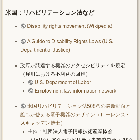
米国：リハビリテーション法など
Disability rights movement (Wikipedia)
A Guide to Disability Rights Laws (U.S.
Department of Justice)
政府が調達する機器のアクセシビリティを規定
（雇用における不利益の回避）
U.S. Department of Labor
Employment law information network
米国リハビリテーション法508条の最新動向と
誰もが使える電子機器のデザイン（ローレンス・
スキャッデン博士）
主催：社団法人電子情報技術産業協会
（JEITA）アクセシビリティ事業委員会（2002