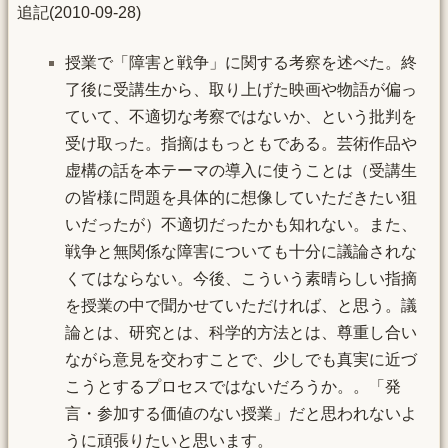
追記(2010-09-28)
授業で「障害と戦争」に関する考察を述べた。終
了後に受講生から、取り上げた映画や物語が偏っ
ていて、不適切な考察ではないか、という批判を
受け取った。指摘はもっともである。芸術作品や
虚構の話を本テーマの導入に使うことは（受講生
の皆様に問題を具体的に想像していただきたい狙
いだったが）不適切だったかも知れない。また、
戦争と無関係な障害についても十分に議論されな
くてはならない。今後、こういう素晴らしい指摘
を授業の中で聞かせていただければ、と思う。議
論とは、研究とは、科学的方法とは、尊重し合い
ながら意見を交わすことで、少しでも真実に近づ
こうとするプロセスではないだろうか。。「発
言・参加する価値のない授業」だと思われないよ
うに頑張りたいと思います。