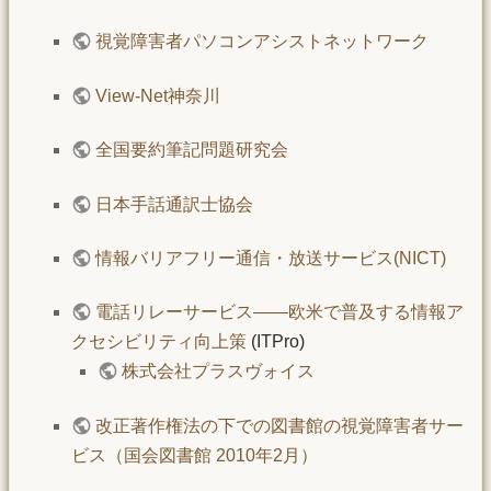
視覚障害者パソコンアシストネットワーク
View-Net神奈川
全国要約筆記問題研究会
日本手話通訳士協会
情報バリアフリー通信・放送サービス(NICT)
電話リレーサービス――欧米で普及する情報ア
クセシビリティ向上策
(ITPro)
株式会社プラスヴォイス
改正著作権法の下での図書館の視覚障害者サー
ビス（国会図書館 2010年2月）