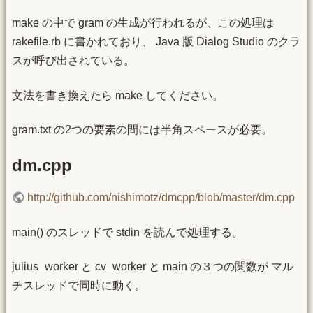
make の中で gram の生成が行われるが、この処理は
rakefile.rb に書かれており、 Java 版 Dialog Studio のクラ
スが呼び出されている。
文法を書き換えたら make してください。
gram.txt の2つの要素の間には半角スペースが必要。
dm.cpp
http://github.com/nishimotz/dmcpp/blob/master/dm.cpp
main() のスレッドで stdin を読んで処理する。
julius_worker と cv_worker と main の３つの関数が マル
チスレッドで同時に動く。