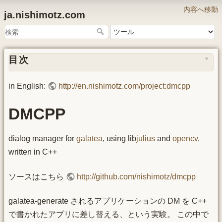
内容へ移動
ja.nishimotz.com
目次
in English:
http://en.nishimotz.com/project:dmcpp
DMCPP
dialog manager for
galatea
, using lib
julius
and
opencv
,
written in C++
ソースはこちら
http://github.com/nishimotz/dmcpp
galatea-generate されるアプリケーションの DM を C++
で書かれたアプリに差し替える、という実験。 この中で