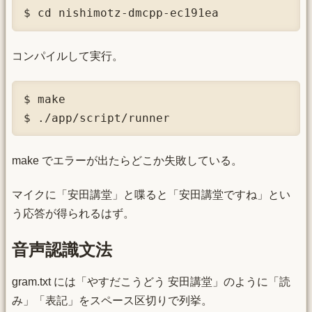
$ cd nishimotz-dmcpp-ec191ea
コンパイルして実行。
$ make

$ ./app/script/runner
make でエラーが出たらどこか失敗している。
マイクに「安田講堂」と喋ると「安田講堂ですね」とい
う応答が得られるはず。
音声認識文法
gram.txt には「やすだこうどう 安田講堂」のように「読
み」「表記」をスペース区切りで列挙。