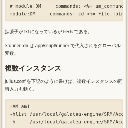
# module:DM     commands: <%= am_commands_
module:DM     commands: cd <%= File.join(
拡張子が txt になっているが ERB である。
$runner_dir は app/script/runner で代入されるグローバル
変数。
複数インスタンス
julius.conf を下記のように書けば、複数インスタンスの同
時入力も動く。
-AM am1

-hlist /usr/local/galatea-engine/SRM/Acous
-h     /usr/local/galatea-engine/SRM/Acou