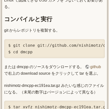
Linux で認識できる USB カメラをつないでおく必要があ
る。
コンパイルと実行
git からレポジトリを複製する。
$ git clone git://github.com/nishimotz/dmc
$ cd dmcpp
または dmcpp のソースをダウンロードする。
github
で右上の download source をクリックして tar を選ぶ。
nishimotz-dmcpp-ec191ea.tar.gz みたいな感じのファイル
になる。（末尾の数字はバージョンによって異なる）
$ tar xvfz nishimotz-dmcpp-ec191ea.tar.gz
