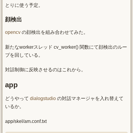
とりに使う予定。
顔検出
opencv
の顔検出を組み合わせてみた。
新たなworkerスレッド cv_worker() 関数にて顔検出のルー
プを回している。
対話制御に反映させるのはこれから。
app
どうやって
dialogstudio
の対話マネージャを入れ替えて
いるか。
app/skel/am.conf.txt