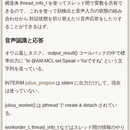
構造体 thread_info_t を使ってスレッド間で変数を共有で
きるので、 これを使って顔検出と音声入力の状態の組み
合わせから 対話状態を切り替えたり音声応答をしたりす
ることができるはず。
音声認識と応答
オウム返しタスク。 output_result() コールバックの中で標
準出力に "to @AM-MCL set Speak = %sですね" という文
字列を送っている。
INTERIM
julius_progout
は stderr に出力だけして、現在
は使っていない。
julius_worker() は pthread で create & detach されてい
る。
workorder_t, thread_info_t などはスレッド間の情報のやり