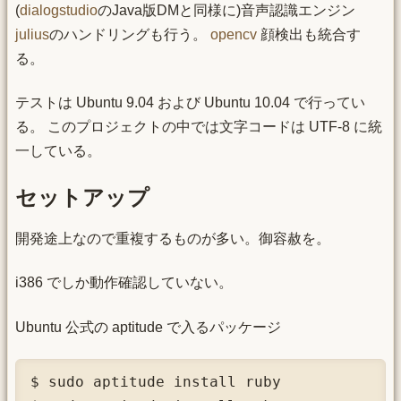
(
dialogstudio
のJava版DMと同様に)音声認識エンジン
julius
のハンドリングも行う。
opencv
顔検出も統合す
る。
テストは Ubuntu 9.04 および Ubuntu 10.04 で行ってい
る。 このプロジェクトの中では文字コードは UTF-8 に統
一している。
セットアップ
開発途上なので重複するものが多い。御容赦を。
i386 でしか動作確認していない。
Ubuntu 公式の aptitude で入るパッケージ
$ sudo aptitude install ruby
