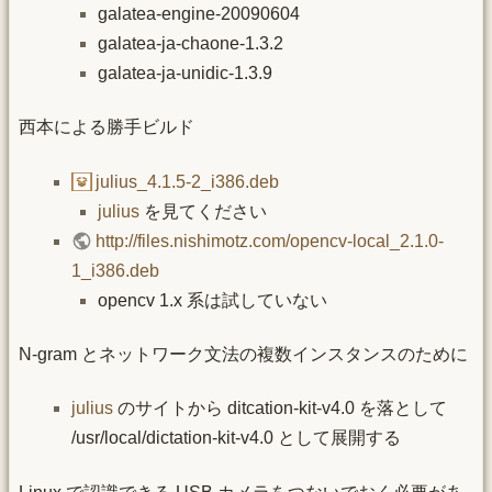
galatea-engine-20090604
galatea-ja-chaone-1.3.2
galatea-ja-unidic-1.3.9
西本による勝手ビルド
julius_4.1.5-2_i386.deb
julius
を見てください
http://files.nishimotz.com/opencv-local_2.1.0-
1_i386.deb
opencv 1.x 系は試していない
N-gram とネットワーク文法の複数インスタンスのために
julius
のサイトから ditcation-kit-v4.0 を落として
/usr/local/dictation-kit-v4.0 として展開する