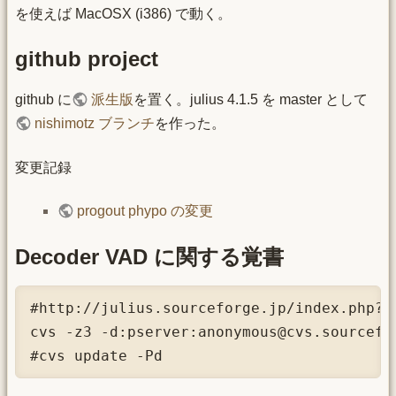
を使えば MacOSX (i386) で動く。
github project
github に
派生版
を置く。julius 4.1.5 を master として
nishimotz ブランチ
を作った。
変更記録
progout phypo の変更
Decoder VAD に関する覚書
#http://julius.sourceforge.jp/index.php?q=
cvs -z3 -d:pserver:anonymous@cvs.sourcefo
#cvs update -Pd