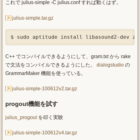
これで julius-simple -C julius.conf すれば動くはず。
julius-simple.tar.gz
$ sudo aptitude install libasound2-dev zl
C++ でコンパイルできるようにして、gram.txt から rake
で文法をコンパイルできるようにした。
dialogstudio
の
GrammarMaker 機能を使っている。
julius-simple-100612v2.tar.gz
progout機能を試す
julius_progout
を叩く実験
julius-simple-100612v4.tar.gz