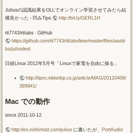
Juliusの認識結果をOLLでオンライン学習させてみたら結
構良かった - 凹みTips
http://bit.ly/GERL1H
rti7743/rtilabs · GitHub
https://github.com/rti7743/rtilabs/tree/master/files/asobi
ba/juliustest
日経Linux 2012年5月号「Linuxで家電を自由に操る」
http://itpro.nikkeibp.co.jp/article/MAG/20120406/
389941/
Mac での動作
since 2011-10-12
http://en.nishimotz.com/julius
に書いたが、
PortAudio