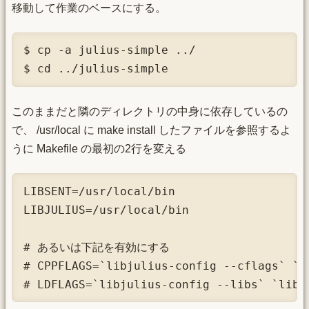
移動して作業のベースにする。
$ cp -a julius-simple ../

$ cd ../julius-simple
このままだと隣のディレクトリの中身に依存しているの
で、 /usr/local に make install したファイルを参照するよ
うに Makefile の最初の2行を変える
LIBSENT=/usr/local/bin

LIBJULIUS=/usr/local/bin

# あるいは下記を有効にする

# CPPFLAGS=`libjulius-config --cflags` `li
# LDFLAGS=`libjulius-config --libs` `libs