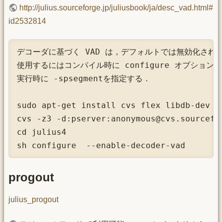
http://julius.sourceforge.jp/juliusbook/ja/desc_vad.html#
id2532814
デコーダに基づく VAD は，デフォルトでは無効化されて
使用するにはコンパイル時に configure オプションで --
実行時に -spsegmentを指定する．

sudo apt-get install cvs flex libdb-dev

cvs -z3 -d:pserver:anonymous@cvs.sourcefo
cd julius4

sh configure  --enable-decoder-vad
progout
julius_progout