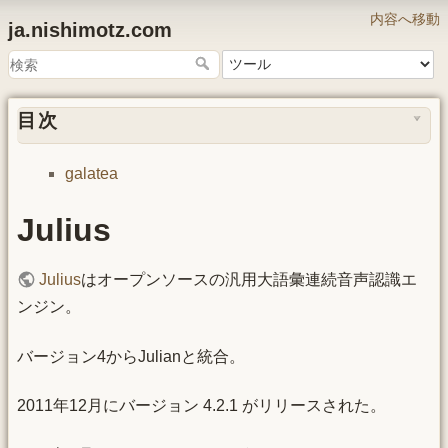
内容へ移動
ja.nishimotz.com
目次
galatea
Julius
Julius
はオープンソースの汎用大語彙連続音声認識エ
ンジン。
バージョン4からJulianと統合。
2011年12月にバージョン 4.2.1 がリリースされた。