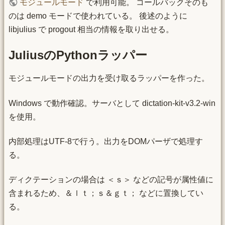
モジュールモード
で利用可能。 コールバックそのも
のは demo モードで使われている。 後述のように
libjulius で progout 相当の情報を取り出せる。
JuliusのPythonラッパー
モジュールモードの出力を受け取るラッパーを作った。
Windows で動作確認。サーバとして dictation-kit-v3.2-win
を使用。
内部処理はUTF-8で行う。出力をDOMパーザで処理す
る。
ディクテーションの場合は ＜ｓ＞ などの記号が属性値に
含まれるため、＆ｌｔ；ｓ＆ｇｔ； などに置換してい
る。