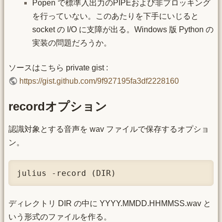
Popen で標準入出力のPIPEおよび非ブロッキング
を行っていない。このあたりを下手にいじると
socket の I/O に支障が出る。Windows 版 Python の
実装の問題だろうか。
ソースはこちら private gist :
https://gist.github.com/9f927195fa3df2228160
recordオプション
認識対象とする音声を wav ファイルで保存するオプショ
ン。
julius -record (DIR)
ディレクトリ DIR の中に YYYY.MMDD.HHMMSS.wav と
いう形式のファイルを作る。