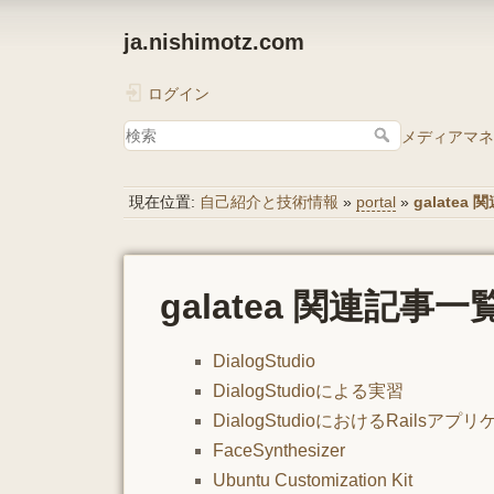
ja.nishimotz.com
ログイン
メディアマネ
現在位置:
自己紹介と技術情報
»
portal
»
galatea
galatea 関連記事一
DialogStudio
DialogStudioによる実習
DialogStudioにおけるRailsア
FaceSynthesizer
Ubuntu Customization Kit