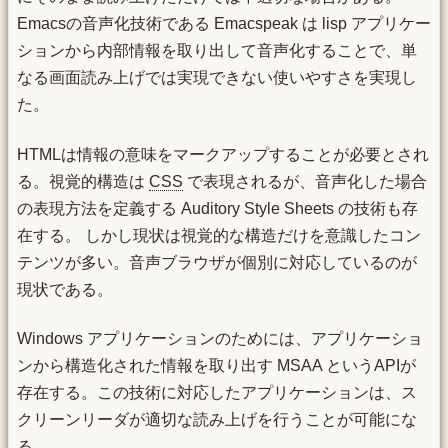
Emacsの音声化技術である Emacspeak は lisp アプリケー
ションから内部情報を取り出して音声化することで、単
なる画面読み上げでは実現できない使いやすさを実現し
た。
HTMLは情報の意味をマークアップすることが必要とされ
る。視覚的構造は
CSS
で表現されるが、音声化した場合
の表現方法を定義する Auditory Style Sheets の技術も存
在する。 しかし現状は視覚的な構造だけを意識したコン
テンツが多い。音声ブラウザが個別に対応しているのが
現状である。
Windows アプリケーションのためには、アプリケーショ
ンから構造化された情報を取り出す MSAA というAPIが
存在する。この技術に対応したアプリケーションは、ス
クリーンリーダが適切な読み上げを行うことが可能にな
る。