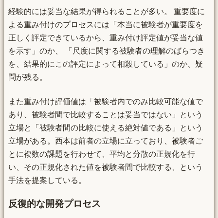
経験的には妥当な結果が得られることが多い。 重要度に
よる重み付けのプロセスには「本当に被験者が重要度を
正しく評定できているから、重み付け評定値が妥当な値
を示す」のか、 「尺度に関する被験者の理解のばらつき
を、結果的にこの評定によって相殺している」のか、疑
問が残る。
また重み付け評価値は「被験者内でのみ比較可能な値で
あり、被験者間で比較することは妥当ではない」という
立場と「被験者間の比較に使える絶対値である」という
立場がある。西本は前者の立場に立っており、被験者ご
とに複数の課題を行わせて、平均と分散の正規化を行
い、その正規化された値を被験者間で比較する、という
手法を提案している。
反復的な開発プロセス