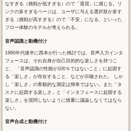
なすぎる（挑戦が低すぎる）ので「退屈」に感じる。リ
ンクの多すぎるページは、ユーザに与える選択肢が多す
ぎる（挑戦が高すぎる）ので「不安」になる、といった
フロー体験のモデルが考えられる。
音声認識と動機付け
1990年代後半に西本が行った検討では、音声入力インタ
フェースは、それ自身が自己目的的な楽しさを持つこ
と、 「音声認識の性能が100％ではないこと」に起因す
る「楽しさ」が存在すること、などが示唆された。 しか
し「楽しさ」の客観的な測定は簡単ではない。また「タ
スクに起因する楽しさ」と「インタフェースに起因する
楽しさ」を混同しないように慎重に議論しなくてはなら
ない。
音声合成と動機付け