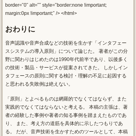
border="0" alt="" style="border:none !important;
margin:0px !important;" /> </html>
おわりに
音声認識や音声合成などの技術を生かす「インタフェー
スシステムの導入原則」について論じた。 著者がこの分
野に関わりはじめたのは1990年代前半であり、以後多く
の技術・製品・サービスが提案されてきた。 しかしイン
タフェースの原則に関する検討・理解の不足に起因する
と思われる失敗例は絶えない。
「原則」とよべるものは網羅的でなくてはならず、また
実践的でなくてはならないと考える。 本稿の主張は、著
者の経験した事例や著者の知る事例を踏まえたものであ
り、 また、考え方の道筋を具体的に示したつもりであ
る。 だが、音声技術を生かすためのツールとして、本稿