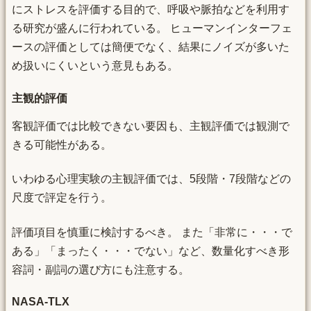
にストレスを評価する目的で、呼吸や脈拍などを利用す
る研究が盛んに行われている。 ヒューマンインターフェ
ースの評価としては簡便でなく、結果にノイズが多いた
め扱いにくいという意見もある。
主観的評価
客観評価では比較できない要因も、主観評価では観測で
きる可能性がある。
いわゆる心理実験の主観評価では、5段階・7段階などの
尺度で評定を行う。
評価項目を慎重に検討するべき。 また「非常に・・・で
ある」「まったく・・・でない」など、数量化すべき形
容詞・副詞の選び方にも注意する。
NASA-TLX