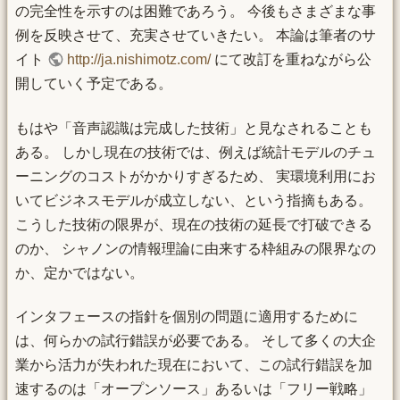
の完全性を示すのは困難であろう。 今後もさまざまな事
例を反映させて、充実させていきたい。 本論は筆者のサ
イト
http://ja.nishimotz.com/
にて改訂を重ねながら公
開していく予定である。
もはや「音声認識は完成した技術」と見なされることも
ある。 しかし現在の技術では、例えば統計モデルのチュ
ーニングのコストがかかりすぎるため、 実環境利用にお
いてビジネスモデルが成立しない、という指摘もある。
こうした技術の限界が、現在の技術の延長で打破できる
のか、 シャノンの情報理論に由来する枠組みの限界なの
か、定かではない。
インタフェースの指針を個別の問題に適用するために
は、何らかの試行錯誤が必要である。 そして多くの大企
業から活力が失われた現在において、この試行錯誤を加
速するのは「オープンソース」あるいは「フリー戦略」