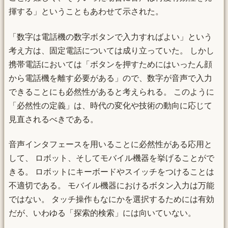
揮する」ということもあわせて示された。
「数字は電話機の数字ボタンで入力すればよい」という
考え方は、固定電話については成り立っていた。 しかし
携帯電話においては「ボタンを押すためにはいったん顔
から電話機を離す必要がある」ので、数字が音声で入力
できることにも必然性があると考えられる。 このように
「必然性の定義」は、時代の変化や技術の動向に応じて
見直されるべきである。
音声インタフェースを用いることに必然性がある応用と
して、 ロボット、そしてモバイル機器を挙げることがで
きる。 ロボットにキーボードやスイッチをつけることは
不適切である。 モバイル機器におけるボタン入力は万能
ではない。 タッチ操作もなにかを選択するためには有効
だが、いわゆる「探索的検索」には向いていない。