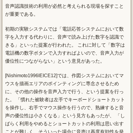
音声認識技術の利用が必然と考えられる現場を探すこと
が重要である。
初期の実験システムでは「電話応答システムにおいて数
字を入力する代わりに、音声で読み上げた数字を認識で
きる」といった提案が行われた。 これに対して「数字は
電話機の数字ボタンで入力すればよいので、音声入力が
優位性につながらない」という意見があった。
[Nishimoto1996IEICE12]では、作図システムにおいてマ
ウスを描画エリアのポインティングに専念させるため
に、その他の操作を音声入力で行う、という提案を行っ
た。 「慣れた被験者は左手でキーボードショートカット
を操作し、右手でマウス操作を行うので、熟練すると音
声の優位性は小さくなる」という見方もあったが、 「し
ばらく利用をやめるとショートカットの利用は思い出す
ことが難しく、そういった場合に音声は再度有効性を発