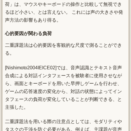
荷」は、マウスやキーボードの操作と比較して無視でき
るほど小さい、とは言えない。 これには声の大きさや発
声方法の影響もあり得る。
心的要因が関わる負荷
二重課題法は心的要因を客観的な尺度で測ることができ
る。
[Nishimoto2004IEICE02]では、音声認識とテキスト音声
合成による対話インタフェースを被験者に使用させなが
ら、画面とキーボードを用いた早押しゲームを行わせ、
ゲームの応答速度の変化から、対話の状態によってイン
タフェースの負荷が変化していることが判断できる、と
主張した。
二重課題法を用いる際の注意点としては、モダリティや
タスクの干渉を防ぐ必要がある。例えば、主課題が音声