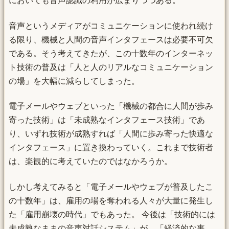
においても音声認識の利用が広まりつつある。
音声というメディアがコミュニケーションに使われ続け
る限り、機械と人間の音声インタフェースは必要不可欠
である。そう考えてきたが、この十数年のインターネッ
ト技術の普及は「人と人のリアルなコミュニケーション
の場」を大幅に減らしてしまった。
電子メールやウェブといった「機械の都合に人間が歩み
寄った技術」は「未成熟なインタフェース技術」であ
り、いずれ技術が成熟すれば「人間に歩み寄った快適な
インタフェース」に置き換わっていく。これまで技術者
は、楽観的に考えていたのではなかろうか。
しかし考えてみると「電子メールやウェブが普及したこ
の十数年」は、雇用の場を奪われる人々が大量に発生し
た「雇用崩壊の時代」でもあった。 今後は「技術的には
未成熟なままの音声対話システム」が、「経済的な事