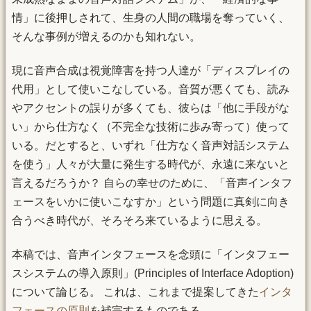
情」に後押しされて、生身の人間の職場を奪っていく、
そんな事例が増えるのかも知れない。
現に音声合成は視覚障害を持つ人達が「ディスプレイの
代用」として使いこなしている。音質が悪くても、読み
やアクセントの誤りが多くても、彼らは「他に手段がな
い」から仕方なく（不完全な技術に歩み寄って）使って
いる。だとすると、いずれ「仕方なく音声対話システム
を使う」人々が大量に発生する時代が、永遠に来ないと
言えるだろうか？ 自らの幸せのために、「音声インタフ
ェースをいかに使いこなすか」という問題に真剣に向き
合うべき時代が、そろそろ来ているように思える。
本稿では、音声インタフェースを念頭に「インタフェー
スシステムの導入原則」(Principles of Interface Adoption)
について論じる。 これは、これまで提案してきた
インタ
フェースの原則
を補完するものである。