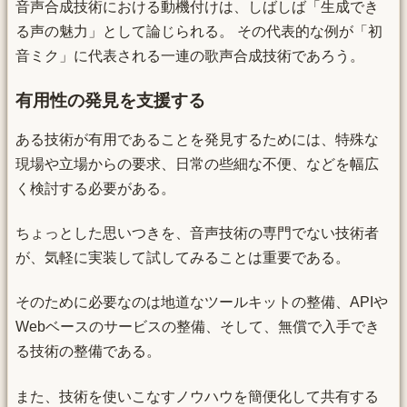
音声合成技術における動機付けは、しばしば「生成でき
る声の魅力」として論じられる。 その代表的な例が「初
音ミク」に代表される一連の歌声合成技術であろう。
有用性の発見を支援する
ある技術が有用であることを発見するためには、特殊な
現場や立場からの要求、日常の些細な不便、などを幅広
く検討する必要がある。
ちょっとした思いつきを、音声技術の専門でない技術者
が、気軽に実装して試してみることは重要である。
そのために必要なのは地道なツールキットの整備、APIや
Webベースのサービスの整備、そして、無償で入手でき
る技術の整備である。
また、技術を使いこなすノウハウを簡便化して共有する