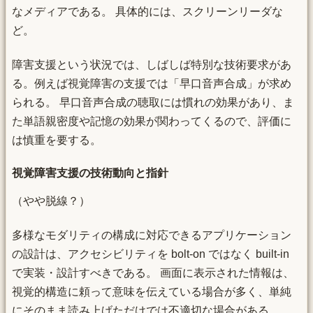
なメディアである。 具体的には、スクリーンリーダな
ど。
障害支援という状況では、しばしば特別な技術要求があ
る。例えば視覚障害の支援では「早口音声合成」が求め
られる。 早口音声合成の聴取には慣れの効果があり、ま
た単語親密度や記憶の効果が関わってくるので、評価に
は慎重を要する。
視覚障害支援の技術動向と指針
（やや脱線？）
多様なモダリティの構成に対応できるアプリケーション
の設計は、アクセシビリティを bolt-on ではなく built-in
で実装・設計すべきである。 画面に表示された情報は、
視覚的構造に頼って意味を伝えている場合が多く、単純
にそのまま読み上げただけでは不適切な場合がある。