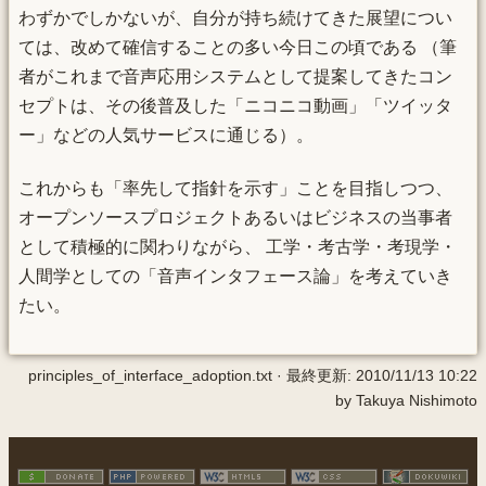
わずかでしかないが、自分が持ち続けてきた展望につい
ては、改めて確信することの多い今日この頃である （筆
者がこれまで音声応用システムとして提案してきたコン
セプトは、その後普及した「ニコニコ動画」「ツイッタ
ー」などの人気サービスに通じる）。
これからも「率先して指針を示す」ことを目指しつつ、
オープンソースプロジェクトあるいはビジネスの当事者
として積極的に関わりながら、 工学・考古学・考現学・
人間学としての「音声インタフェース論」を考えていき
たい。
principles_of_interface_adoption.txt
· 最終更新:
2010/11/13 10:22
by
Takuya Nishimoto