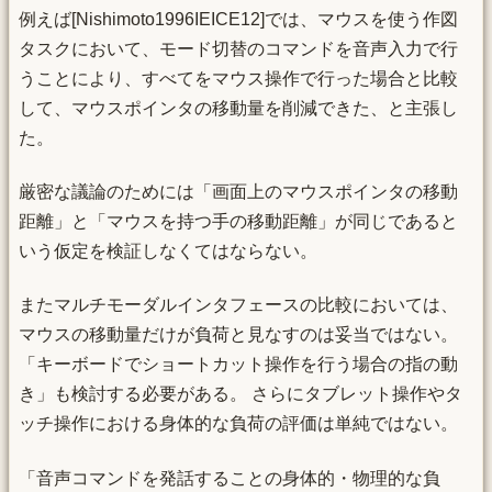
例えば[Nishimoto1996IEICE12]では、マウスを使う作図
タスクにおいて、モード切替のコマンドを音声入力で行
うことにより、すべてをマウス操作で行った場合と比較
して、マウスポインタの移動量を削減できた、と主張し
た。
厳密な議論のためには「画面上のマウスポインタの移動
距離」と「マウスを持つ手の移動距離」が同じであると
いう仮定を検証しなくてはならない。
またマルチモーダルインタフェースの比較においては、
マウスの移動量だけが負荷と見なすのは妥当ではない。
「キーボードでショートカット操作を行う場合の指の動
き」も検討する必要がある。 さらにタブレット操作やタ
ッチ操作における身体的な負荷の評価は単純ではない。
「音声コマンドを発話することの身体的・物理的な負