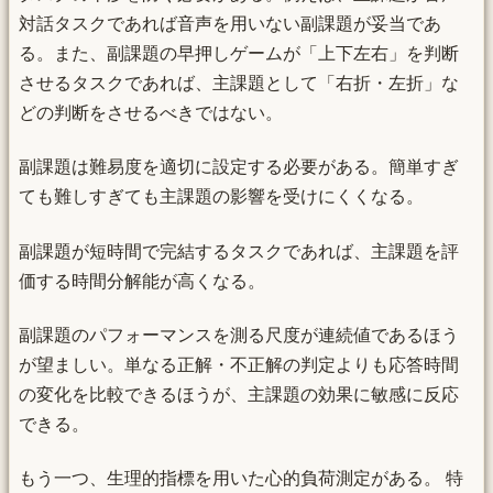
対話タスクであれば音声を用いない副課題が妥当であ
る。また、副課題の早押しゲームが「上下左右」を判断
させるタスクであれば、主課題として「右折・左折」な
どの判断をさせるべきではない。
副課題は難易度を適切に設定する必要がある。簡単すぎ
ても難しすぎても主課題の影響を受けにくくなる。
副課題が短時間で完結するタスクであれば、主課題を評
価する時間分解能が高くなる。
副課題のパフォーマンスを測る尺度が連続値であるほう
が望ましい。単なる正解・不正解の判定よりも応答時間
の変化を比較できるほうが、主課題の効果に敏感に反応
できる。
もう一つ、生理的指標を用いた心的負荷測定がある。 特