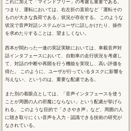
これに加えて「マインドフリー」の考慮も重要である。
つまり、運転においては、右左折の直前など「運転その
ものが大きな負荷である」状況が存在する。 このような
状況で音声対話システムがユーザに話しかけたり、操作
を求めたりすることは、望ましくない。
西本が関わった一連の実証実験においては、車載音声対
話インタフェースにおいて、自動車の走行状況を考慮し
て、対話の中断や再開を行う機能を実現し、高い評価を
得た。 このように、ユーザが行っているタスクに影響を
与えない、というのは、重要な配慮である。
また別の着眼点としては、「音声インタフェースを使う
ことが周囲の人の邪魔にならない」という配慮が挙げら
れる。 このような目的で「ささやき声」など、周囲の人
に聴き取りにくい音声を入力・認識できる技術の研究が
なされている。