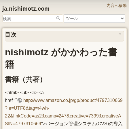
内容へ移動
ja.nishimotz.com
目次
nishimotz がかかわった書
籍
書籍（共著）
<html> <ul> <li> <a
href="
http://www.amazon.co.jp/gp/product/4797310669
?ie=UTF8&tag=r4wh-
22&linkCode=as2&camp=247&creative=7399&creativeA
SIN=4797310669
">バージョン管理システム(CVS)の導入