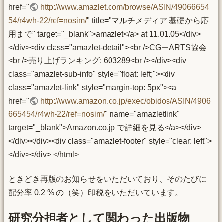
href="
http://www.amazlet.com/browse/ASIN/49066654
54/r4wh-22/ref=nosim/
" title="マルチメディア 基礎から応
用まで" target="_blank">amazlet</a> at 11.01.05</div>
</div><div class="amazlet-detail"><br />CGーARTS協会
<br />売り上げランキング: 603289<br /></div><div
class="amazlet-sub-info" style="float: left;"><div
class="amazlet-link" style="margin-top: 5px"><a
href="
http://www.amazon.co.jp/exec/obidos/ASIN/4906
665454/r4wh-22/ref=nosim/
" name="amazletlink"
target="_blank">Amazon.co.jp で詳細を見る</a></div>
</div></div><div class="amazlet-footer" style="clear: left">
</div></div> </html>
ときどき再版のお知らせをいただいており、そのたびに
配分率 0.2 % の（笑）印税をいただいています。
研究分担者として関わった出版物