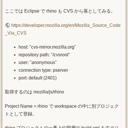
ここでは Eclipse で rhino も CVS から落としてみる。
https://developer.mozilla.org/en/Mozilla_Source_Code
_Via_CVS
host: "cvs-mirror.mozilla.org"
repository path: "/cvsroot"
user: "anonymous"
connection type: pserver
port: default (2401)
取得するのは mozilla/js/rhino
Project Name = rhino で workspace の中に別プロジェク
トとして登録。
rhino プロジェクトの一番上位階層の build.xml を右クリ