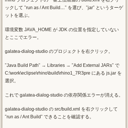
ックして "run as / Ant Build…" を選び、"jar" というターゲ
ットを選ぶ。
環境変数 JAVA_HOME が JDK の位置を指定していない
とここでエラー。
galatea-dialog-studio のプロジェクトを右クリック。
"Java Build Path" → Libraries → "Add External JARs" で
C:\work\eclipse\rhino\build\rhino1_7R3pre にある js.jar を
選択。
これで galatea-dialog-studio の依存関係エラーが消える。
galatea-dialog-studio の src/build.xml を右クリックして
"run as / Ant Build" できることを確認する。