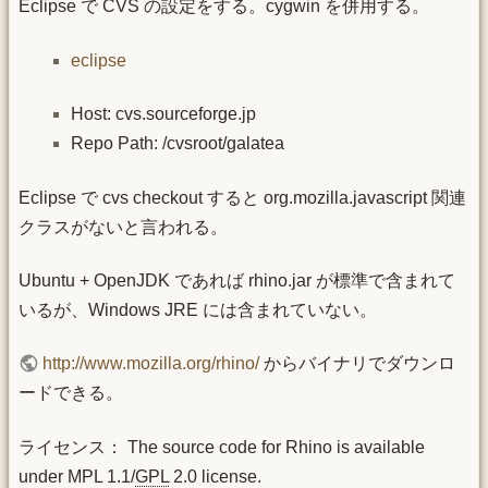
Eclipse で CVS の設定をする。cygwin を併用する。
eclipse
Host: cvs.sourceforge.jp
Repo Path: /cvsroot/galatea
Eclipse で cvs checkout すると org.mozilla.javascript 関連
クラスがないと言われる。
Ubuntu + OpenJDK であれば rhino.jar が標準で含まれて
いるが、Windows JRE には含まれていない。
http://www.mozilla.org/rhino/
からバイナリでダウンロ
ードできる。
ライセンス： The source code for Rhino is available
under MPL 1.1/
GPL
2.0 license.