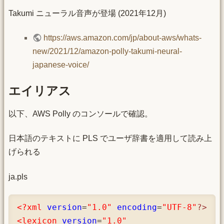
Takumi ニューラル音声が登場 (2021年12月)
https://aws.amazon.com/jp/about-aws/whats-
new/2021/12/amazon-polly-takumi-neural-
japanese-voice/
エイリアス
以下、AWS Polly のコンソールで確認。
日本語のテキストに PLS でユーザ辞書を適用して読み上
げられる
ja.pls
<?xml
version
=
"1.0"
encoding
=
"UTF-8"
?>
<lexicon
version
=
"1.0"