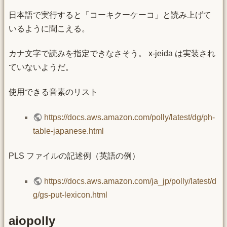
日本語で実行すると「コーキクーケーコ」と読み上げて
いるように聞こえる。
カナ文字で読みを指定できなさそう。 x-jeida は実装され
ていないようだ。
使用できる音素のリスト
https://docs.aws.amazon.com/polly/latest/dg/ph-
table-japanese.html
PLS ファイルの記述例（英語の例）
https://docs.aws.amazon.com/ja_jp/polly/latest/d
g/gs-put-lexicon.html
aiopolly