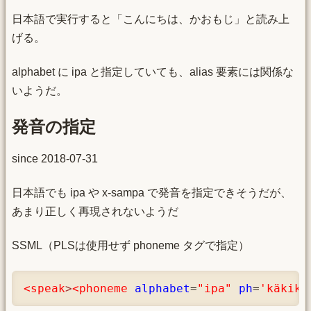
日本語で実行すると「こんにちは、かおもじ」と読み上
げる。
alphabet に ipa と指定していても、alias 要素には関係な
いようだ。
発音の指定
since 2018-07-31
日本語でも ipa や x-sampa で発音を指定できそうだが、
あまり正しく再現されないようだ
SSML（PLSは使用せず phoneme タグで指定）
<speak
>
<phoneme
alphabet
=
"ipa"
ph
=
'käkikɯ