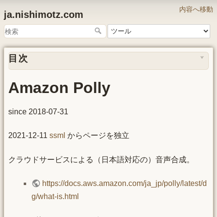
内容へ移動
ja.nishimotz.com
目次
Amazon Polly
since 2018-07-31
2021-12-11
ssml
からページを独立
クラウドサービスによる（日本語対応の）音声合成。
https://docs.aws.amazon.com/ja_jp/polly/latest/d
g/what-is.html