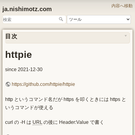
内容へ移動
ja.nishimotz.com
目次
httpie
since 2021-12-30
https://github.com/httpie/httpie
http というコマンド名だが https を叩くときには https と
いうコマンドが使える
curl の -H は
URL
の後に Header:Value で書く