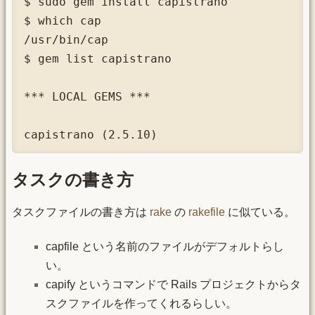
$ sudo gem install capistrano

$ which cap

/usr/bin/cap

$ gem list capistrano

*** LOCAL GEMS ***

capistrano (2.5.10)
タスクの書き方
タスクファイルの書き方は
rake
の
rakefile
に似ている。
capfile という名前のファイルがデフォルトらし
い。
capify というコマンドで Rails プロジェクトからタ
スクファイルを作ってくれるらしい。