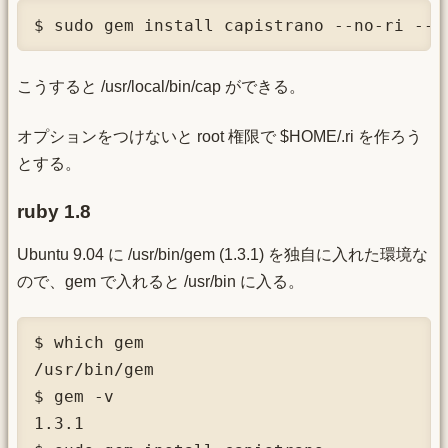
$ sudo gem install capistrano --no-ri --n
こうすると /usr/local/bin/cap ができる。
オプションをつけないと root 権限で $HOME/.ri を作ろう
とする。
ruby 1.8
Ubuntu 9.04 に /usr/bin/gem (1.3.1) を独自に入れた環境な
ので、gem で入れると /usr/bin に入る。
$ which gem

/usr/bin/gem

$ gem -v

1.3.1
