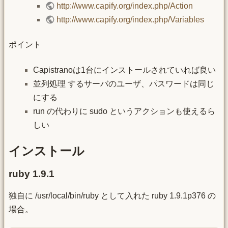
http://www.capify.org/index.php/Action
http://www.capify.org/index.php/Variables
ポイント
Capistranoは1台にインストールされていれば良い
並列処理 するサーバのユーザ、パスワードは同じ
にする
run の代わりに sudo というアクションも使えるら
しい
インストール
ruby 1.9.1
独自に /usr/local/bin/ruby として入れた ruby 1.9.1p376 の
場合。